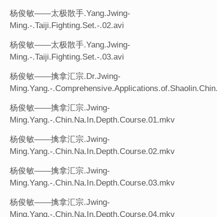
杨俊敏——太极散手.Yang.Jwing-
Ming.-.Taiji.Fighting.Set.-.02.avi
杨俊敏——太极散手.Yang.Jwing-
Ming.-.Taiji.Fighting.Set.-.03.avi
杨俊敏——擒拿汇宗.Dr.Jwing-
Ming.Yang.-.Comprehensive.Applications.of.Shaolin.Chin
杨俊敏——擒拿汇宗.Jwing-
Ming.Yang.-.Chin.Na.In.Depth.Course.01.mkv
杨俊敏——擒拿汇宗.Jwing-
Ming.Yang.-.Chin.Na.In.Depth.Course.02.mkv
杨俊敏——擒拿汇宗.Jwing-
Ming.Yang.-.Chin.Na.In.Depth.Course.03.mkv
杨俊敏——擒拿汇宗.Jwing-
Ming.Yang.-.Chin.Na.In.Depth.Course.04.mkv