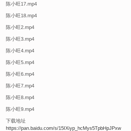
陈小旺17.mp4
陈小旺18.mp4
陈小旺2.mp4
陈小旺3.mp4
陈小旺4.mp4
陈小旺5.mp4
陈小旺6.mp4
陈小旺7.mp4
陈小旺8.mp4
陈小旺9.mp4
下载地址
https://pan.baidu.com/s/15IXiyp_hcMys5TpbHpJPxw