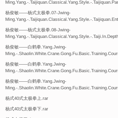
Ming.Yang.-.Taijiquan.Classical.Yang.Style.-.Taijiquan.Par
杨俊敏——杨式太极拳.07-Jwing-
Ming.Yang.-.Taijiquan.Classical.Yang.Style.-.Taijiquan.En
杨俊敏——杨式太极拳.08-Jwing-
Ming.Yang.-.Taijiquan.Classical.Yang.Style.-.Taiji.In.Dept
杨俊敏——白鹤拳.Yang.Jwing-
Ming.-.Shaolin.White.Crane.Gong.Fu.Basic.Training.Cour
杨俊敏——白鹤拳.Yang.Jwing-
Ming.-.Shaolin.White.Crane.Gong.Fu.Basic.Training.Cour
杨俊敏——白鹤拳.Yang.Jwing-
Ming.-.Shaolin.White.Crane.Gong.Fu.Basic.Training.Cour
杨式40式太极拳上.rar
杨式40式太极拳下.rar