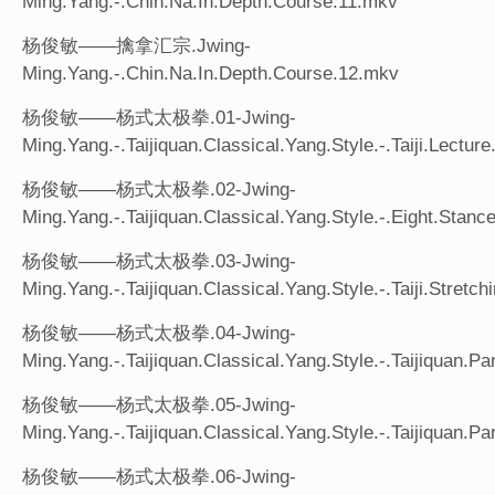
Ming.Yang.-.Chin.Na.In.Depth.Course.11.mkv
杨俊敏——擒拿汇宗.Jwing-
Ming.Yang.-.Chin.Na.In.Depth.Course.12.mkv
杨俊敏——杨式太极拳.01-Jwing-
Ming.Yang.-.Taijiquan.Classical.Yang.Style.-.Taiji.Lecture
杨俊敏——杨式太极拳.02-Jwing-
Ming.Yang.-.Taijiquan.Classical.Yang.Style.-.Eight.Stance
杨俊敏——杨式太极拳.03-Jwing-
Ming.Yang.-.Taijiquan.Classical.Yang.Style.-.Taiji.Stretc
杨俊敏——杨式太极拳.04-Jwing-
Ming.Yang.-.Taijiquan.Classical.Yang.Style.-.Taijiquan.Par
杨俊敏——杨式太极拳.05-Jwing-
Ming.Yang.-.Taijiquan.Classical.Yang.Style.-.Taijiquan.Par
杨俊敏——杨式太极拳.06-Jwing-