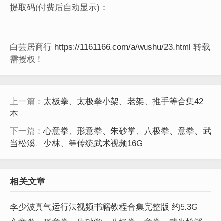
提取码(付费后自动显示)：
白芸居商行
https://1161166.com/a/wushu/23.html
转载
需授权！
上一篇：
太极拳、太极拳小架、老架、推手等合集42
本
下一篇：
心意拳、形意拳、朱砂掌、八极拳、意拳、武
当松溪、少林、等传统武术视频16G
相关文章
李少波真气运行法视频书籍教程合集完整版 约5.3G