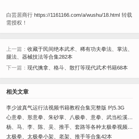
白芸居商行
https://1161166.com/a/wushu/18.html
转载
需授权！
上一篇：
收藏于民间绝本武术、稀有功夫拳法、掌法、
腿法、器械技法等合集282本
下一篇：
现代擒拿、格斗、散打等现代武术书籍68本
相关文章
李少波真气运行法视频书籍教程合集完整版 约5.3G
心意拳、形意拳、朱砂掌、八极拳、意拳、武当松溪、
少林、等传统武术视频16G
杨、马、李、陈、吴、推手、套路等各种太极拳视频
91G
太极拳、太极拳小架、老架、推手等合集42本