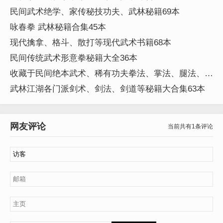
民间武术绝学、家传秘技功夫、武林秘籍69本
咏春拳 武林秘籍合集45本
现代擒拿、格斗、散打等现代武术书籍68本
民间传统武术形意拳秘籍大全36本
收藏于民间绝本武术、稀有功夫拳法、掌法、腿法、器
械技法等合集282本
武林江湖各门派剑术、剑法、剑道等秘籍大合集63本
网友评论
当前共有1条评论