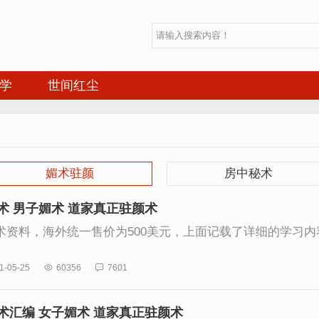
学
世间红尘
媚术驻颜
房中秘术
术 男子媚术 道家真正驻颜术
资料，海外统一售价为500美元，上面记载了详细的学习内容
1-05-25

60356

7601
术汇编 女子媚术 道家真正驻颜术