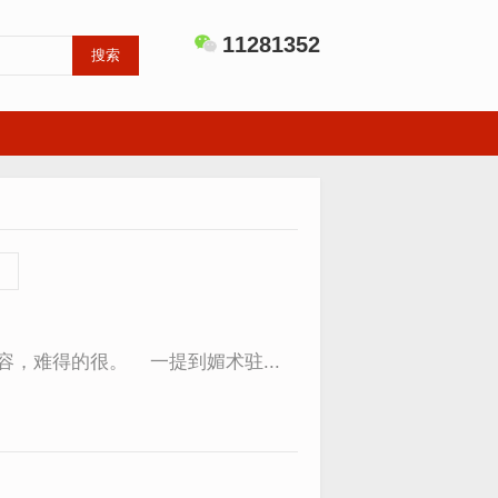
11281352
搜索
，难得的很。 一提到媚术驻...