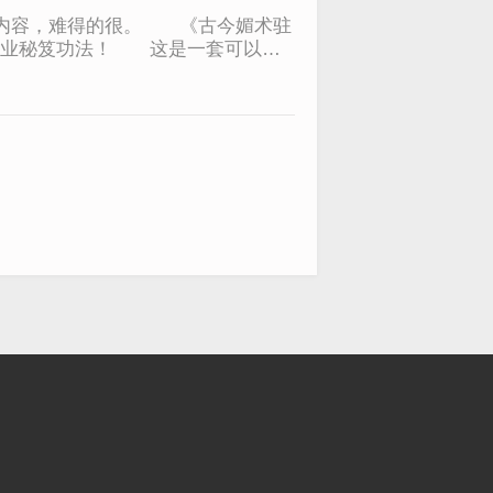
习内容，难得的很。 《古今媚术驻
专业秘笈功法！ 这是一套可以改