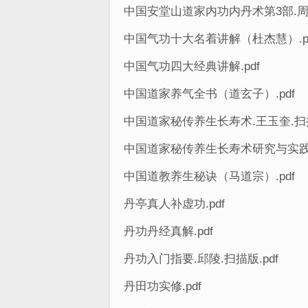
中国安堂山道家内功内丹术第3部.周汝
中国气功十大名着讲解（杜杰慧）.p
中国气功四大经典讲解.pdf
中国道家养气全书（道玄子）.pdf
中国道家秘传养生长寿术.王玉奎.扫描
中国道家秘传养生长寿术研究与实践(杨
中国道教养生秘诀（马道宗）.pdf
丹亭真人补虚功.pdf
丹功丹经真解.pdf
丹功入门指要.邱陵.扫描版.pdf
丹田功实修.pdf