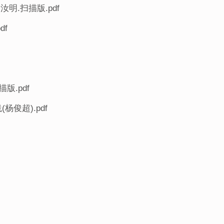
明.扫描版.pdf
df
版.pdf
俊超).pdf