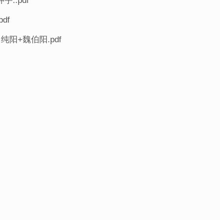
..pdf
df
阳+魏伯阳.pdf