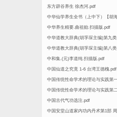
东方辟谷养生 徐杰河.pdf
中华仙学养生全书（上中下）【胡海牙
中华养生精要.曲祖贻.扫描版.pdf
中华道教大辞典(胡孚琛主编)第九类-
中华道教大辞典(胡孚琛主编)第八类-
中和集.(元)李道纯.扫描版.pdf
中国仙道之究竟 1-6 台湾王德槐.pdf
中国传统性命学术的理论与实践第一辑-
中国传统性命学术的理论与实践第二辑
中国古代气功选注.pdf
中国安堂山道家内功内丹术第1部 周汝