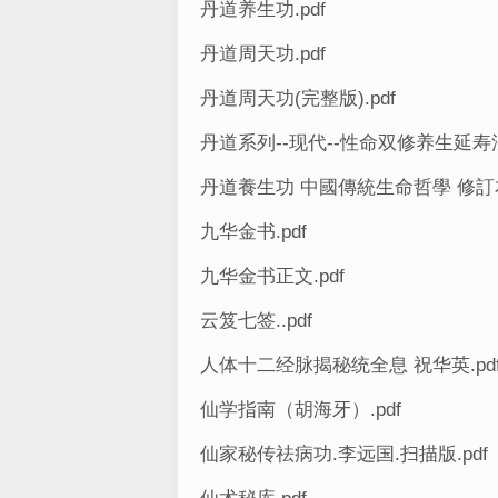
丹道养生功.pdf
丹道周天功.pdf
丹道周天功(完整版).pdf
丹道系列--现代--性命双修养生延寿法
丹道養生功 中國傳統生命哲學 修訂本 
九华金书.pdf
九华金书正文.pdf
云笈七签..pdf
人体十二经脉揭秘统全息 祝华英.pd
仙学指南（胡海牙）.pdf
仙家秘传祛病功.李远国.扫描版.pdf