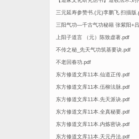
【道家文化研究丛书】道教法术.刘仲宇
三元延寿参赞书.(元)李鹏飞.扫描版.p
三阳气功—千古气功秘籍 张紫阳+吕纯
上阳子道言 （元）陈致虚著.pdf
不传之秘_先天气功筑基要诀.pdf
不老回春功.pdf
东方修道文库11本.仙道正传.pdf
东方修道文库11本.伍柳法脉.pdf
东方修道文库11本.先天派诀.pdf
东方修道文库11本.全真秘要.pdf
东方修道文库11本.内炼密诀.pdf
东方修道文库11本.天元丹法.pdf