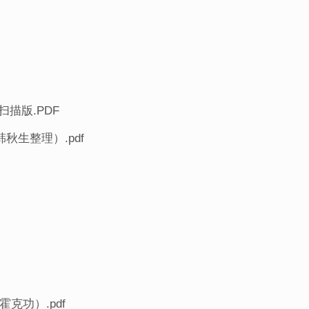
描版.PDF
秋生整理）.pdf
克功）.pdf