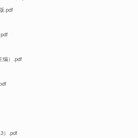
pdf
df
）.pdf
df
）.pdf