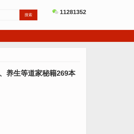
11281352
搜索
养生等道家秘籍269本