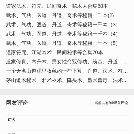
道家法术、符咒、民间奇术、秘术大合集88本
武术、气功、医道、丹道、奇术等秘籍一千本(2)
武术、气功、医道、丹道、奇术等秘籍一千本（3）
武术、气功、医道、丹道、奇术等秘籍一千本（4）
武术、气功、医道、丹道、奇术等秘籍一千本（5）
道家符咒、江湖奇术、民间秘术等合集70本
道家修真、内丹术、男女性命双修功、筑基、丹道、辟
谷术、练气、养生等道家秘籍269本
一个无名山道观里收藏的一些卜算、丹道、法术、符
咒、科仪等手秒本秘本珍稀道藏书籍155本
茅山道术秘术、邪术巫术、降头术、蛊术蛊毒、法术符
咒咒语、养小鬼秘术合集220本
网友评论
当前共有9495条评论