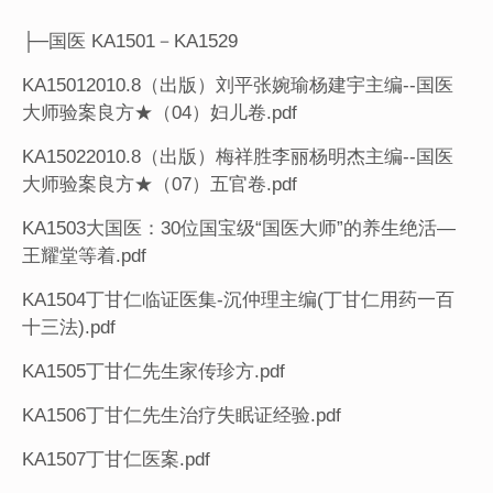
├─国医 KA1501－KA1529
KA15012010.8（出版）刘平张婉瑜杨建宇主编--国医
大师验案良方★（04）妇儿卷.pdf
KA15022010.8（出版）梅祥胜李丽杨明杰主编--国医
大师验案良方★（07）五官卷.pdf
KA1503大国医：30位国宝级“国医大师”的养生绝活—
王耀堂等着.pdf
KA1504丁甘仁临证医集-沉仲理主编(丁甘仁用药一百
十三法).pdf
KA1505丁甘仁先生家传珍方.pdf
KA1506丁甘仁先生治疗失眠证经验.pdf
KA1507丁甘仁医案.pdf