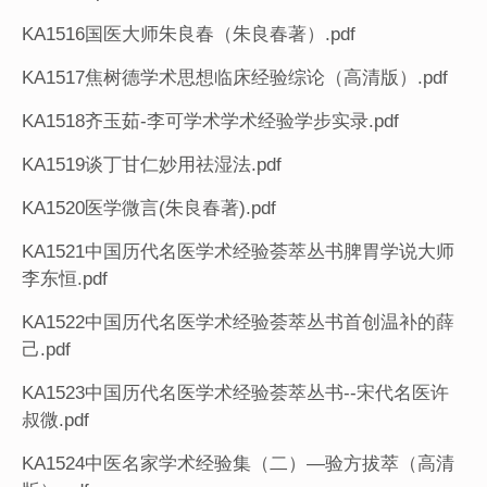
KA1516国医大师朱良春（朱良春著）.pdf
KA1517焦树德学术思想临床经验综论（高清版）.pdf
KA1518齐玉茹-李可学术学术经验学步实录.pdf
KA1519谈丁甘仁妙用祛湿法.pdf
KA1520医学微言(朱良春著).pdf
KA1521中国历代名医学术经验荟萃丛书脾胃学说大师
李东恒.pdf
KA1522中国历代名医学术经验荟萃丛书首创温补的薛
己.pdf
KA1523中国历代名医学术经验荟萃丛书--宋代名医许
叔微.pdf
KA1524中医名家学术经验集（二）—验方拔萃（高清