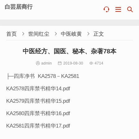
白芸居商行



首页

世间红尘

中医岐黄

正文
中医经方、国医、秘本、杂著78本

admin

2019-08-30

4714
├─四库净书 KA2578－KA2581
KA2578四库禁书精华14.pdf
KA2579四库禁书精华15.pdf
KA2580四库禁书精华16.pdf
KA2581四库禁书精华17.pdf