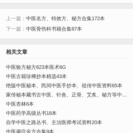
上一篇：
中医名方、特效方、秘方合集172本
下一篇：
中医骨伤科书籍合集87本
相关文章
中医验方秘方623本医术6G
中医古籍珍稀抄本精选43本
绝版中医秘本、民间中医手抄本、祖传中医资料65本
家传秘本藏书古中医、针灸、正骨、艾炙、秘方等中医
资料245本
中医杏林6本
中医药学高级丛书18本
自学中医之路丛书、主治医师考试资料20本
中医顽症金方合集9本