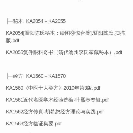
├─秘本 KA2054－KA2055
KA2054[暨阳陈氏秘本：绘图痧惊合璧].暨阳陈氏.扫描
版.pdf
KA2055复件眼科奇书（清代渝州李氏家藏秘本）.pdf
├─经方 KA1560－KA1570
KA1560《中医十大类方》2010年第3版.pdf
KA1561近代名医学术经验选编-叶熙春专辑.pdf
KA1562经方传真-胡希恕经方理论与实践.pdf
KA1563经方临证集要.pdf