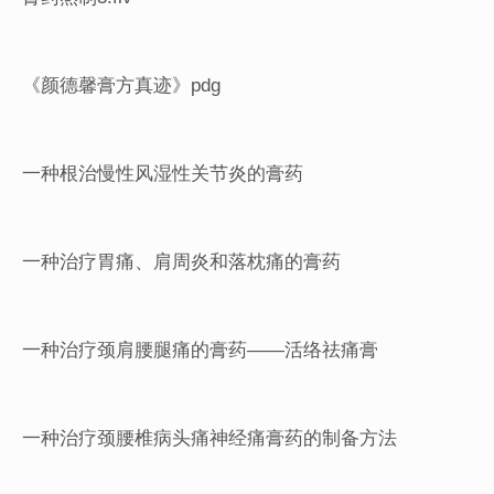
《颜德馨膏方真迹》pdg
一种根治慢性风湿性关节炎的膏药
一种治疗胃痛、肩周炎和落枕痛的膏药
一种治疗颈肩腰腿痛的膏药——活络祛痛膏
一种治疗颈腰椎病头痛神经痛膏药的制备方法