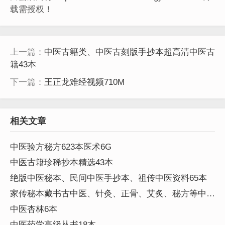
载需授权！
上一篇：
中医古籍类、中医古刻版手抄本超高清中医古
籍43本
下一篇：
王正龙难经视频710M
相关文章
中医验方秘方623本医术6G
中医古籍珍稀抄本精选43本
绝版中医秘本、民间中医手抄本、祖传中医资料65本
家传秘本藏书古中医、针灸、正骨、艾炙、秘方等中医
资料245本
中医杏林6本
中医药学高级丛书18本