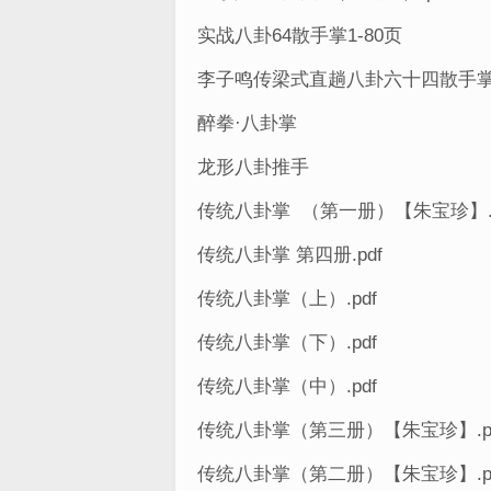
实战八卦64散手掌1-80页
李子鸣传梁式直趟八卦六十四散
醉拳·八卦掌
龙形八卦推手
传统八卦掌 （第一册）【朱宝珍】.p
传统八卦掌 第四册.pdf
传统八卦掌（上）.pdf
传统八卦掌（下）.pdf
传统八卦掌（中）.pdf
传统八卦掌（第三册）【朱宝珍】.p
传统八卦掌（第二册）【朱宝珍】.p