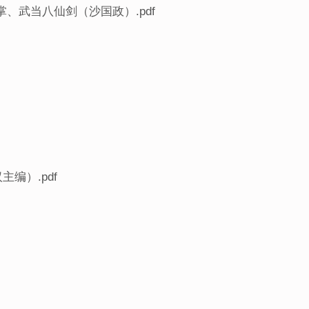
、武当八仙剑（沙国政）.pdf
编）.pdf