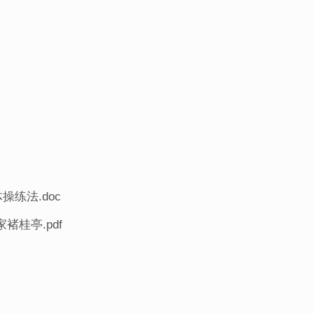
练法.doc
桂亭.pdf