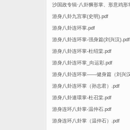
沙国政专辑·八卦狮形掌、形意鸡形掌
游身八卦九宫掌(史明).pdf
游身八卦连环掌.pdf
游身八卦连环掌-强身篇(刘兴汉).pdf
游身八卦连环掌-杜绍棠.pdf
游身八卦连环掌_向运彩.pdf
游身八卦连环掌——健身篇（刘兴汉主
游身八卦连环掌（孙志君）.pdf
游身八卦連環掌-杜召棠.pdf
游身连环八卦掌-温仲石.pdf
游身连环八卦掌（温仲石）.pdf