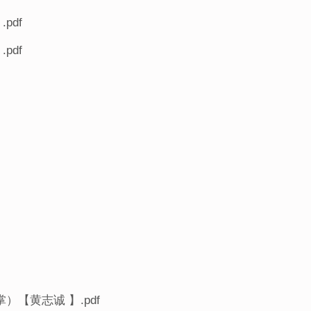
pdf
pdf
）【黄志诚 】.pdf