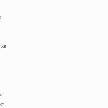
手掌
df
df
df