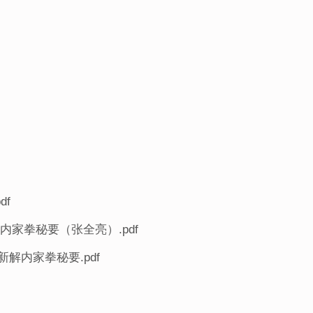
df
内家拳秘要（张全亮）.pdf
新解内家拳秘要.pdf