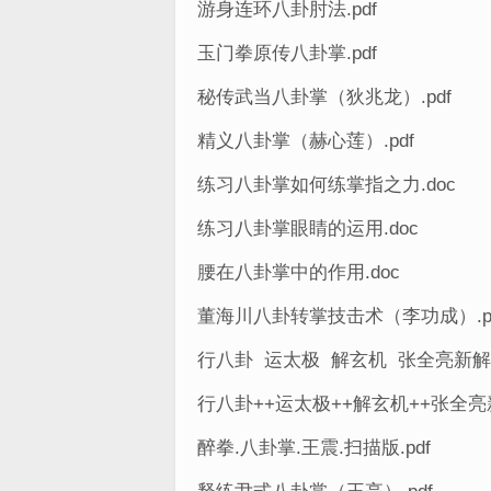
游身连环八卦肘法.pdf
玉门拳原传八卦掌.pdf
秘传武当八卦掌（狄兆龙）.pdf
精义八卦掌（赫心莲）.pdf
练习八卦掌如何练掌指之力.doc
练习八卦掌眼睛的运用.doc
腰在八卦掌中的作用.doc
董海川八卦转掌技击术（李功成）.p
行八卦 运太极 解玄机 张全亮新解
行八卦++运太极++解玄机++张全亮
醉拳.八卦掌.王震.扫描版.pdf