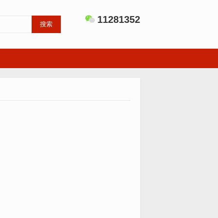
11281352
搜索