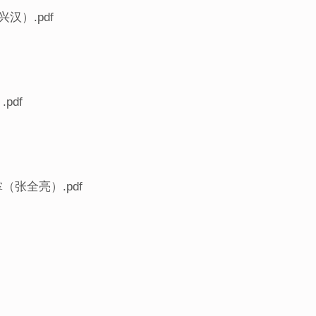
汉）.pdf
pdf
张全亮）.pdf